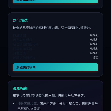
热门精选
按全站热度排序的高讨论度内容，适合剧荒时快速找片。
孤岛迂回
电视剧
月光与红绿灯
电视剧
站台迂回的旧相片
电视剧
灯塔与咖啡馆
电视剧
河堤过境
电视剧
过境之前旧相片
综艺
浏览热门榜单
观影指南
用更少步骤找到想看的国产剧、日韩片与综艺分区。
按分区进片库：
国产内容走「分类」聚合页，日韩剧集与
电影有独立频道。