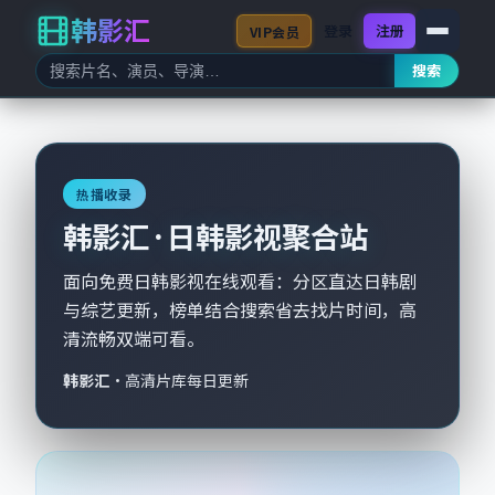
韩影汇
登录
注册
VIP会员
搜索
热播收录
韩影汇 · 日韩影视聚合站
面向免费日韩影视在线观看：分区直达日韩剧
与综艺更新，榜单结合搜索省去找片时间，高
清流畅双端可看。
韩影汇
·
高清片库每日更新