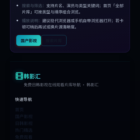
搜索与筛选：
支持片名、演员与类型关键词；首页「全部
片库」可按类型与排序组合浏览。
播放说明：
建议现代浏览器或手机自带浏览器打开；若卡
顿可稍后再试或换片源清晰度。
国产影视
搜索片库
韩影汇
免费日韩影视在线观看片库导航 · 韩影汇
快速导航
首页
国产影视
日韩影视
热门精选
免费观看